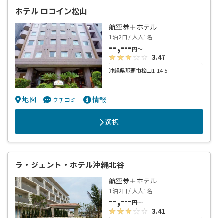
ホテル ロコイン松山
航空券＋ホテル
1泊2日 / 大人1名
--,---
円～
3.47
沖縄県那覇市松山1-14-5
地図
情報
クチコミ
選択
ラ・ジェント・ホテル沖縄北谷
航空券＋ホテル
1泊2日 / 大人1名
--,---
円～
3.41