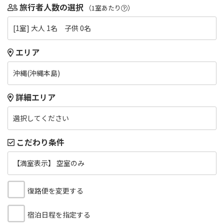
旅行者人数の選択
（1室あたり
）
[1室] 大人 1名 子供 0名
エリア
沖縄(沖縄本島)
詳細エリア
選択してください
こだわり条件
【満室表示】 空室のみ
復路便を変更する
宿泊日程を指定する