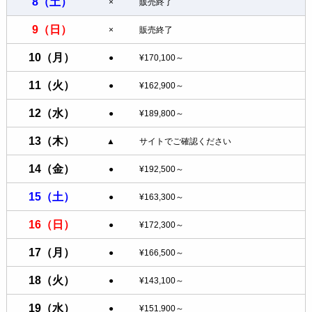
8
（土）
×
販売終了
9
（日）
×
販売終了
10
（月）
●
¥170,100～
11
（火）
●
¥162,900～
12
（水）
●
¥189,800～
13
（木）
▲
サイトでご確認ください
14
（金）
●
¥192,500～
15
（土）
●
¥163,300～
16
（日）
●
¥172,300～
17
（月）
●
¥166,500～
18
（火）
●
¥143,100～
19
（水）
●
¥151,900～