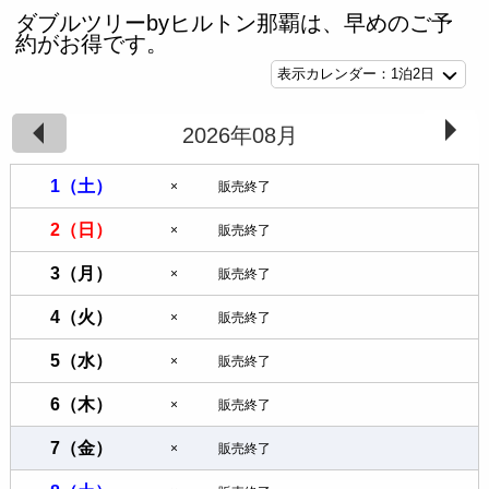
ダブルツリーbyヒルトン那覇は、早めのご予
約がお得です。
1泊2日
2026年08月
1
（土）
×
販売終了
2
（日）
×
販売終了
3
（月）
×
販売終了
4
（火）
×
販売終了
5
（水）
×
販売終了
6
（木）
×
販売終了
7
（金）
×
販売終了