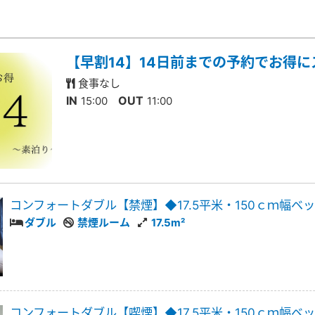
【早割14】14日前までの予約でお得
食事なし
IN
OUT
15:00
11:00
コンフォートダブル【禁煙】◆17.5平米・150ｃｍ幅ベ
ダブル
禁煙ルーム
17.5m²
コンフォートダブル【喫煙】◆17.5平米・150ｃｍ幅ベ