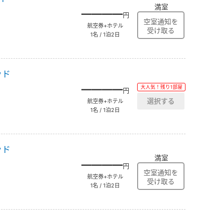
満室
――――
円
航空券+ホテル
1名 / 1泊2日
ッド
――――
大人気！残り1部屋
円
航空券+ホテル
1名 / 1泊2日
ッド
満室
――――
円
航空券+ホテル
1名 / 1泊2日