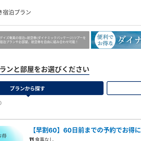
き宿泊プラン
デイズ奄美の宿泊+航空券(ダイナミックパッケージ)ツアーを
宿泊プランやお部屋、航空券を自由に組み合わせ可能！
ランと部屋をお選びください
プランから探す
果）
【早割60】60日前までの予約でお得
食事なし