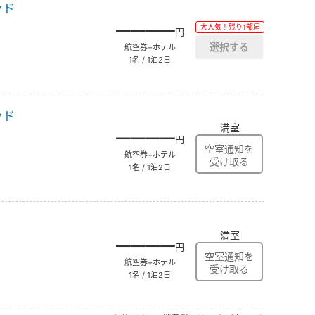
ッド
――――
大人気！残り1部屋
円
航空券+ホテル
1名 / 1泊2日
ッド
満室
――――
円
航空券+ホテル
1名 / 1泊2日
満室
――――
円
航空券+ホテル
1名 / 1泊2日