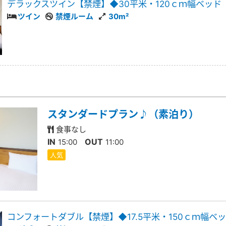
デラックスツイン【禁煙】◆30平米・120ｃｍ幅ベッド
ツイン
禁煙ルーム
30m²
スタンダードプラン♪（素泊り）
食事なし
IN
OUT
15:00
11:00
人気
コンフォートダブル【禁煙】◆17.5平米・150ｃｍ幅ベ