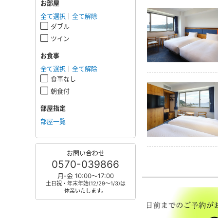
お部屋
全て選択
｜
全て解除
ダブル
ツイン
お食事
全て選択
｜
全て解除
食事なし
朝食付
部屋指定
部屋一覧
お問い合わせ
0570-039866
月-金 10:00～17:00
土日祝・年末年始(12/29～1/3)は
休業いたします。