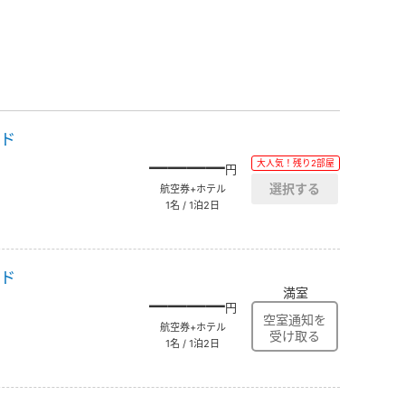
ッド
――――
大人気！残り2部屋
円
航空券+ホテル
1名 / 1泊2日
ッド
満室
――――
円
航空券+ホテル
1名 / 1泊2日