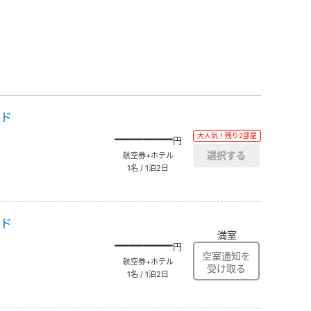
ッド
――――
大人気！残り2部屋
円
航空券+ホテル
1名 / 1泊2日
ッド
満室
――――
円
航空券+ホテル
1名 / 1泊2日