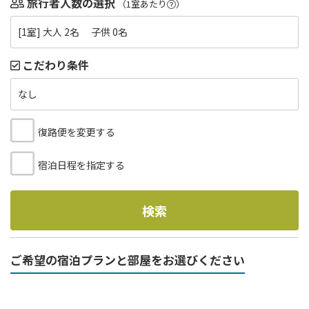
旅行者人数の選択
（1室あたり
）
[1室] 大人 2名 子供 0名
こだわり条件
なし
復路便を変更する
宿泊日程を指定する
検索
ご希望の宿泊プランと部屋をお選びください