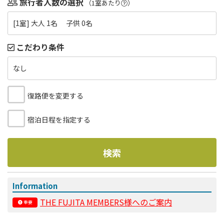
旅行者人数の選択
（1室あたり
）
[1室] 大人 1名 子供 0名
こだわり条件
なし
復路便を変更する
宿泊日程を指定する
検索
Information
THE FUJITA MEMBERS様へのご案内
重要