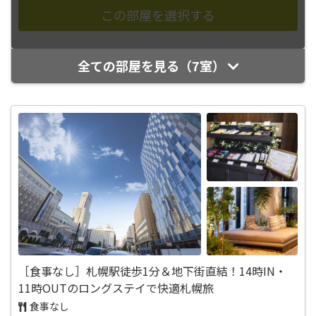
全ての部屋を見る（7室）
［食事なし］札幌駅徒歩1分＆地下街直結！14時IN・
11時OUTのロングステイで快適札幌旅
食事なし