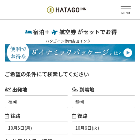
MENU
宿泊＋
航空券 がセットでお得
ハタゴイン静岡吉田インター
ご希望の条件にて検索してください
出発地
到着地
福岡
静岡
往路
復路
10月5日(月)
10月6日(火)