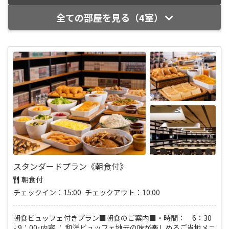
全ての部屋を見る（4室）
スタンダードプラン《朝食付》
朝食付
チェックイン：15:00 チェックアウト：10:00
朝食ビュッフェ付きプラン■朝食のご案内■・時間： 6：30
- 9：00･内容 ： 和洋ビュッフェ地元の味が楽しめるご当地メニ