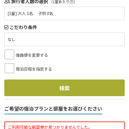
旅行者人数の選択
（1室あたり
）
[1室] 大人 1名 子供 0名
こだわり条件
なし
復路便を変更する
宿泊日程を指定する
検索
ご希望の宿泊プランと部屋をお選びください
ご利用可能な航空券が見つかりませんでした。