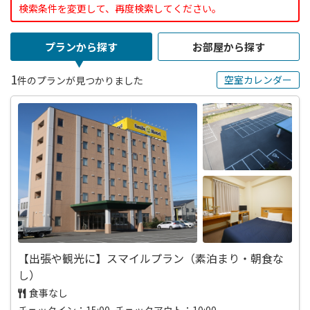
検索条件を変更して、再度検索してください。
プランから探す
お部屋から探す
1
空室カレンダー
件のプランが見つかりました
【出張や観光に】スマイルプラン（素泊まり・朝食な
し）
食事なし
チェックイン：15:00 チェックアウト：10:00