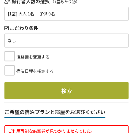
旅行者人数の選択
（1室あたり
）
[1室] 大人 1名 子供 0名
こだわり条件
なし
復路便を変更する
宿泊日程を指定する
検索
ご希望の宿泊プランと部屋をお選びください
ご利用可能な航空券が見つかりませんでした。