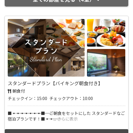
スタンダードプラン【バイキング朝食付き】
朝食付
チェックイン：15:00 チェックアウト：10:00
■―――▪―――▪―――▪―――▪―――▪―――▪―――▪―――■ ご朝食をセットにした スタンダードなご
宿泊プランです！■―――▪―――▪
...
さらに表示