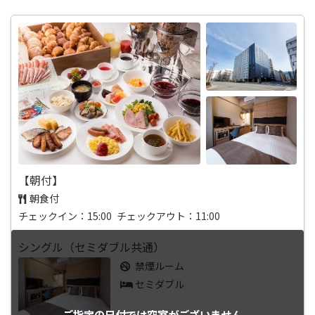
【朝付】
朝食付
チェックイン：15:00 チェックアウト：11:00
シングル（セミダブル共通）
禁煙ルーム
セミダブル
ご指定の日付では
空室がございません。