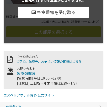
――――
航空券 + ホテル
円
1泊2日・大人1人あたり
（消費税・サービス料込）
ご予約済みの方
ご宿泊、航空券、お支払い情報の確認はこちら
お問い合わせ
0570-039866
[営業時間] 平日 10:00～17:00
[休業日] 土日祝・年末年始(12/29～1/3)
エスペリアホテル博多 公式サイト
旅行業約款