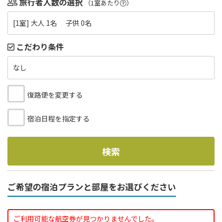
旅行者人数の選択
（1室あたり
）
[1室] 大人 1名 子供 0名
こだわり条件
なし
復路便を変更する
宿泊日程を指定する
検索
ご希望の宿泊プランと部屋をお選びください
ご利用可能な航空券が見つかりませんでした。