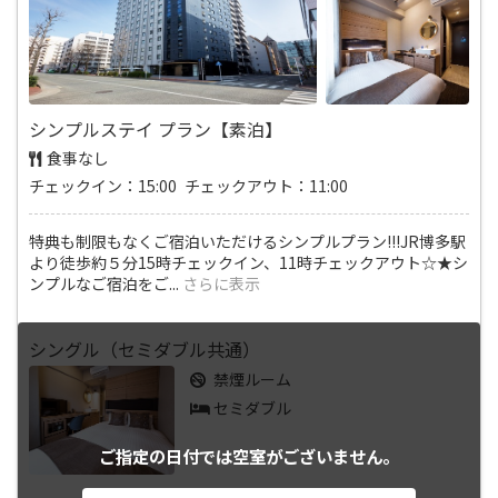
シンプルステイ プラン【素泊】
食事なし
チェックイン：15:00 チェックアウト：11:00
特典も制限もなくご宿泊いただけるシンプルプラン!!!JR博多駅
より徒歩約５分15時チェックイン、11時チェックアウト☆★シ
ンプルなご宿泊をご
...
さらに表示
シングル（セミダブル共通）
禁煙ルーム
セミダブル
ご指定の日付では
空室がございません。