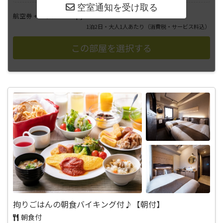
――――
航空券 + ホテル
円
1泊2日・大人1人あたり
（消費税・サービス料込）
拘りごはんの朝食バイキング付♪【朝付】
朝食付