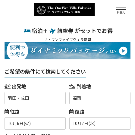
MENU
宿泊＋
航空券 がセットでお得
ザ・ワンファイブヴィラ福岡
ご希望の条件にて検索してください
出発地
到着地
羽田・成田
福岡
往路
復路
10月6日(火)
10月7日(水)