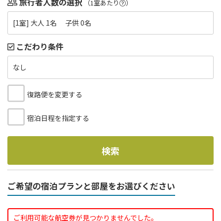
旅行者人数の選択
（1室あたり
）
[1室] 大人 1名 子供 0名
こだわり条件
なし
復路便を変更する
宿泊日程を指定する
検索
ご希望の宿泊プランと部屋をお選びください
ご利用可能な航空券が見つかりませんでした。