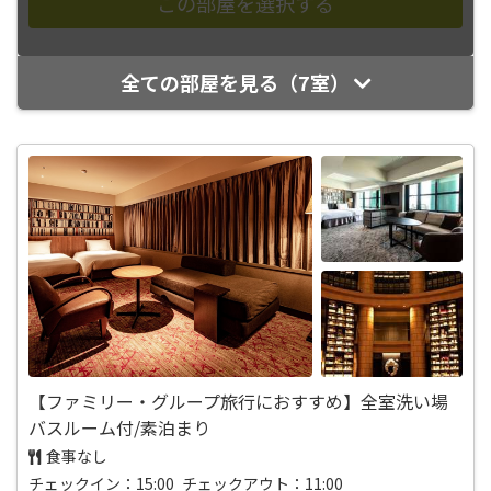
全ての部屋を見る（7室）
【ファミリー・グループ旅行におすすめ】全室洗い場
バスルーム付/素泊まり
食事なし
チェックイン：15:00 チェックアウト：11:00