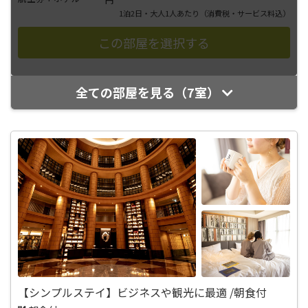
1泊2日・大人1人あたり
（消費税・サービス料込）
全ての部屋を見る（7室）
【シンプルステイ】ビジネスや観光に最適 /朝食付