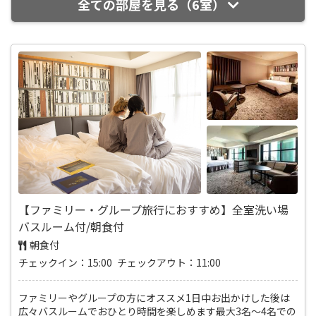
全ての部屋を見る（6室）
【ファミリー・グループ旅行におすすめ】全室洗い場
バスルーム付/朝食付
朝食付
チェックイン：15:00 チェックアウト：11:00
ファミリーやグループの方にオススメ1日中お出かけした後は
広々バスルームでおひとり時間を楽しめます最大3名～4名での