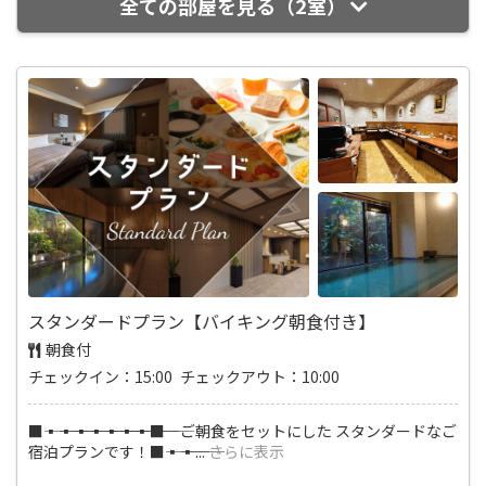
全ての部屋を見る（2室）
スタンダードプラン【バイキング朝食付き】
朝食付
チェックイン：15:00 チェックアウト：10:00
■―――▪―――▪―――▪―――▪―――▪―――▪―――▪―――■ ご朝食をセットにした スタンダードなご
宿泊プランです！■―――▪―――▪
...
さらに表示