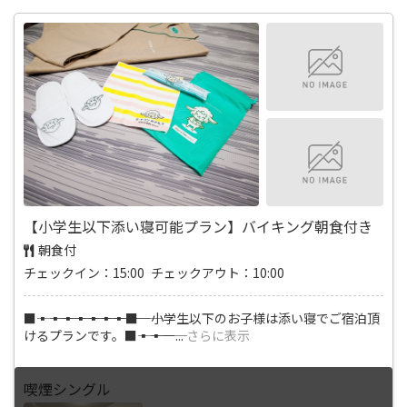
【小学生以下添い寝可能プラン】バイキング朝食付き
朝食付
チェックイン：15:00 チェックアウト：10:00
■―――▪―――▪―――▪―――▪―――▪―――▪―――▪―――■ 小学生以下のお子様は添い寝でご宿泊頂
けるプランです。■―――▪―――▪―
...
さらに表示
喫煙シングル