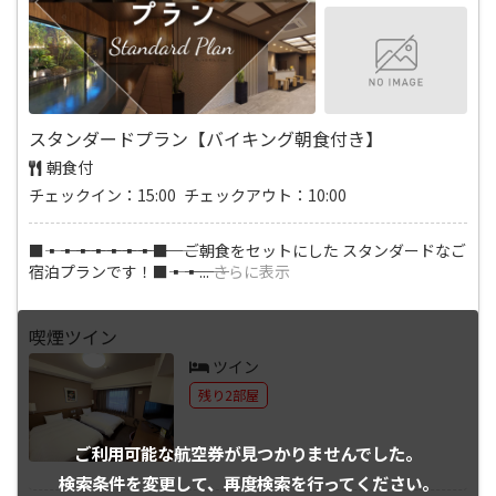
スタンダードプラン【バイキング朝食付き】
朝食付
チェックイン：15:00 チェックアウト：10:00
■―――▪―――▪―――▪―――▪―――▪―――▪―――▪―――■ ご朝食をセットにした スタンダードなご
宿泊プランです！■―――▪―――▪
...
さらに表示
喫煙ツイン
ツイン
残り2部屋
ご利用可能な航空券が
見つかりませんでした。
検索条件を変更して、
再度検索を行ってください。