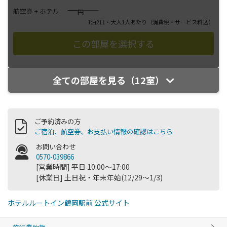
――――
航空券 + ホテル
円
1泊2日・大人1人あたり
（消費税・サービス料込）
全ての部屋を見る（12室）
ご予約済みの方
ご宿泊、航空券、お支払い情報の確認はこちら
お問い合わせ
0570-039866
[営業時間] 平日 10:00～17:00
[休業日] 土日祝・年末年始(12/29～1/3)
ホテルルートイン鶴岡駅前 公式サイト