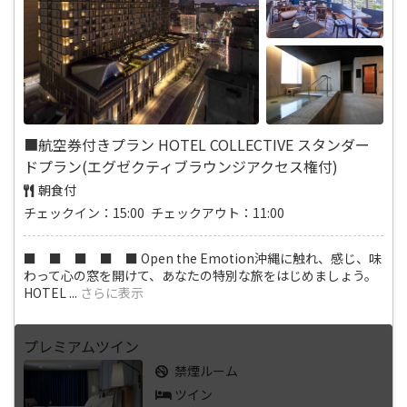
■航空券付きプラン HOTEL COLLECTIVE スタンダー
ドプラン(エグゼクティブラウンジアクセス権付)
朝食付
チェックイン：15:00 チェックアウト：11:00
■ ■ ■ ■ ■ Open the Emotion沖縄に触れ、感じ、味
わって心の窓を開けて、あなたの特別な旅をはじめましょう。
HOTEL
...
さらに表示
プレミアムツイン
禁煙ルーム
ツイン