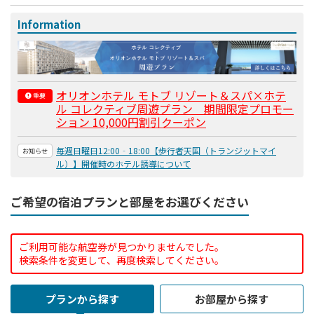
Information
オリオンホテル モトブ リゾート＆スパ×ホテ
重要
ル コレクティブ周遊プラン 期間限定プロモー
ション 10,000円割引クーポン
毎週日曜日12:00‐18:00【歩行者天国（トランジットマイ
お知らせ
ル）】開催時のホテル誘導について
ご希望の宿泊プランと部屋をお選びください
ご利用可能な航空券が見つかりませんでした。
検索条件を変更して、再度検索してください。
プランから探す
お部屋から探す