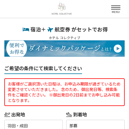
MENU
宿泊＋
航空券 がセットでお得
ホテル コレクティブ
ご希望の条件にて検索してください
お客様がご選択頂いた日程は、お申込み期限が過ぎているため
変更させていただきました。 念のため、御出発日等、検索条
件をご確認ください。 ※御出発日の2日前までお申し込み可能
となります。
出発地
到着地
羽田・成田
那覇