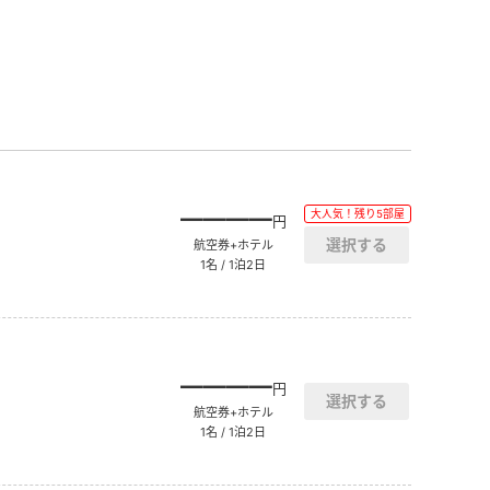
――――
大人気！残り5部屋
円
航空券+ホテル
1名 / 1泊2日
――――
円
航空券+ホテル
1名 / 1泊2日