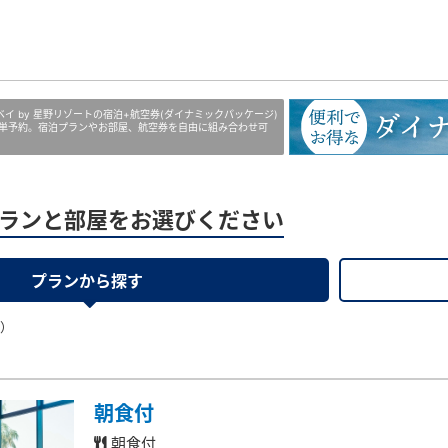
京ベイ by 星野リゾートの宿泊+航空券(ダイナミックパッケージ)
単予約。宿泊プランやお部屋、航空券を自由に組み合わせ可
ランと部屋をお選びください
プランから探す
果）
朝食付
朝食付