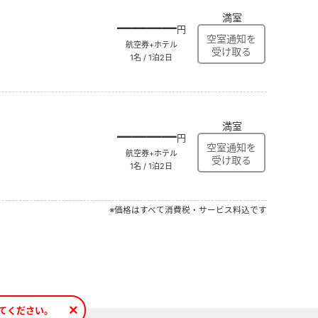
満室
――――
円
航空券+ホテル
1名 / 1泊2日
満室
――――
円
航空券+ホテル
1名 / 1泊2日
※価格はすべて消費税・サービス料込です
てください。