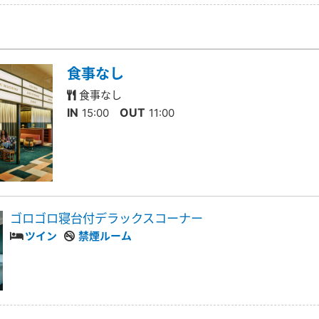
食事なし
食事なし
IN
OUT
15:00
11:00
ゴロゴロ寝台付デラックスコーナー
ツイン
禁煙ルーム