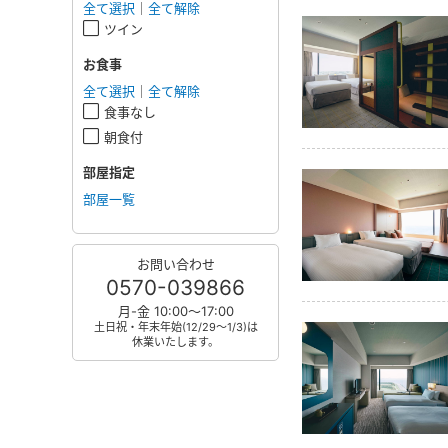
全て選択
｜
全て解除
ツイン
お食事
全て選択
｜
全て解除
食事なし
朝食付
部屋指定
部屋一覧
お問い合わせ
0570-039866
月-金 10:00～17:00
土日祝・年末年始(12/29～1/3)は
休業いたします。