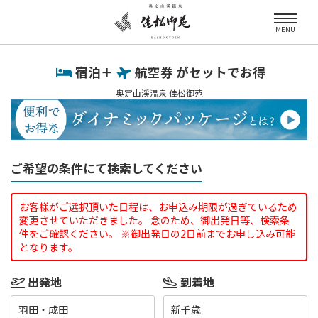
MENU
宿泊＋
航空券 がセットでお得
奥定山渓温泉 佳松御苑
ご希望の条件にて検索してください
お客様がご選択頂いた日程は、お申込み期限が過ぎているため
変更させていただきました。 念のため、御出発日等、検索条
件をご確認ください。 ※御出発日の2日前までお申し込み可能
となります。
出発地
到着地
羽田・成田
新千歳