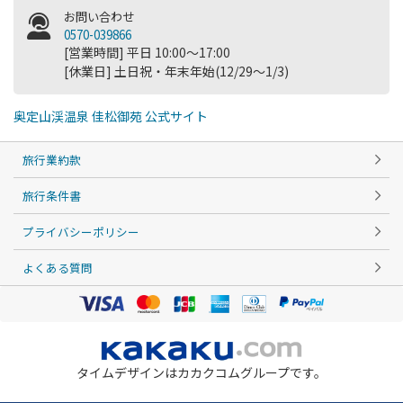
お問い合わせ
0570-039866
[営業時間] 平日 10:00～17:00
[休業日] 土日祝・年末年始(12/29～1/3)
奥定山渓温泉 佳松御苑 公式サイト
旅行業約款
旅行条件書
プライバシーポリシー
よくある質問
タイムデザインはカカクコムグループです。