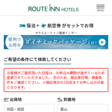
MENU
宿泊＋
航空券 がセットでお得
ホテルルートイン砺波インター
ご希望の条件にて検索してください
お客様がご選択頂いた日程は、お申込み期限が過ぎているため
変更させていただきました。 念のため、御出発日等、検索条
件をご確認ください。 ※御出発日の2日前までお申し込み可能
となります。
出発地
到着地
羽田・成田
富山