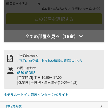
――――
航空券 + ホテル
円
1泊2日・大人1人あたり
（消費税・サービス料込）
全ての部屋を見る（16室）
ご予約済みの方
ご宿泊、航空券、お支払い情報の確認はこちら
お問い合わせ
0570-039866
[営業時間] 平日 10:00～17:00
[休業日] 土日祝・年末年始(12/29～1/3)
ホテルルートイン砺波インター 公式サイト
旅行業約款