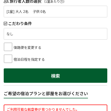
旅行者人数の選択
（1室あたり
）
[1室] 大人 2名 子供 0名
こだわり条件
なし
復路便を変更する
宿泊日程を指定する
検索
ご希望の宿泊プランと部屋をお選びください
ご利用可能な航空券が見つかりませんでした。