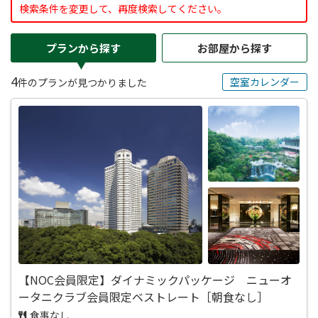
検索条件を変更して、再度検索してください。
プランから探す
お部屋から探す
4
空室カレンダー
件のプランが見つかりました
【NOC会員限定】ダイナミックパッケージ ニューオ
ータニクラブ会員限定ベストレート［朝食なし］
食事なし