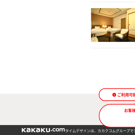
ご利用可
お客
タイムデザインは、カカクコムグループで