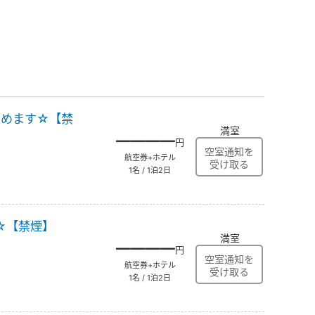
望めます☆【禁
満室
――――
円
航空券+ホテル
1名 / 1泊2日
☆【禁煙】
満室
――――
円
航空券+ホテル
1名 / 1泊2日