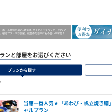
 ホテル竜飛の宿泊+航空券(ダイナミックパッケージ)ツアー
。宿泊プランやお部屋、航空券を自由に組み合わせ可能！
ランと部屋をお選びください
プランから探す
）
当館一番人気★「あわび・帆立焼き膳
ャルプラン