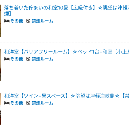
落ち着いた佇まいの和室10畳【広縁付き】☆眺望は津軽
煙】
その他
禁煙ルーム
和洋室【バリアフリールーム】☆ベッド1台+和室（小上
その他
禁煙ルーム
和洋室【ツイン+畳スペース】☆眺望は津軽海峡側☆【
その他
禁煙ルーム