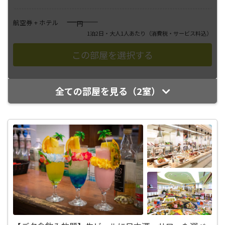
――――
航空券 + ホテル
円
1泊2日・大人1人あたり
（消費税・サービス料込）
全ての部屋を見る（2室）