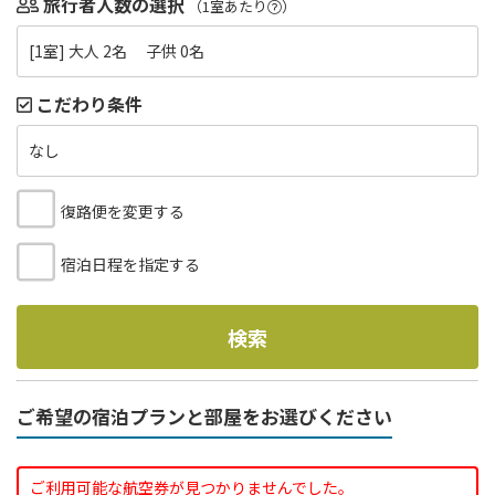
旅行者人数の選択
（1室あたり
）
[1室] 大人 2名 子供 0名
こだわり条件
なし
復路便を変更する
宿泊日程を指定する
検索
ご希望の宿泊プランと部屋をお選びください
ご利用可能な航空券が見つかりませんでした。