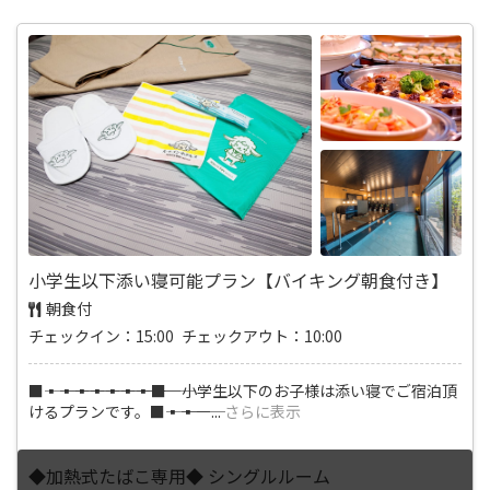
小学生以下添い寝可能プラン【バイキング朝食付き】
朝食付
チェックイン：15:00 チェックアウト：10:00
■―――▪―――▪―――▪―――▪―――▪―――▪―――▪―――■ 小学生以下のお子様は添い寝でご宿泊頂
けるプランです。■―――▪―――▪―
...
さらに表示
◆加熱式たばこ専用◆ シングルルーム