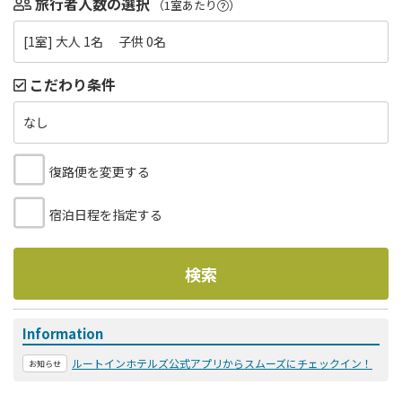
旅行者人数の選択
（1室あたり
）
[1室] 大人 1名 子供 0名
こだわり条件
なし
復路便を変更する
宿泊日程を指定する
検索
Information
ルートインホテルズ公式アプリからスムーズにチェックイン！
お知らせ