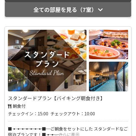
全ての部屋を見る（7室）
スタンダードプラン【バイキング朝食付き】
朝食付
チェックイン：15:00 チェックアウト：10:00
■―――▪―――▪―――▪―――▪―――▪―――▪―――▪―――■ ご朝食をセットにした スタンダードなご
宿泊プランです！■―――▪―――▪
...
さらに表示