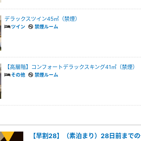
デラックスツイン45㎡（禁煙）
ツイン
禁煙ルーム
【高層階】コンフォートデラックスキング41㎡（禁煙）
その他
禁煙ルーム
【早割28】（素泊まり）28日前まで