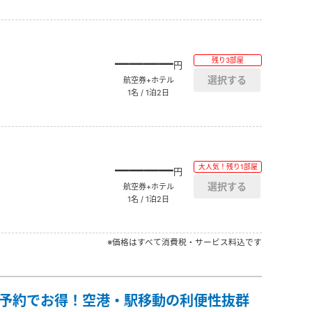
――――
残り3部屋
円
航空券+ホテル
1名 / 1泊2日
――――
大人気！残り1部屋
円
航空券+ホテル
1名 / 1泊2日
※価格はすべて消費税・サービス料込です
の予約でお得！空港・駅移動の利便性抜群