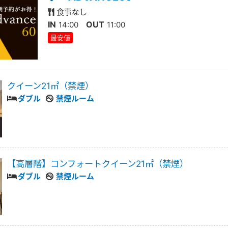
食事なし
IN
OUT
14:00
11:00
最安値
クイーン21㎡（禁煙）
ダブル
禁煙ルーム
【高層階】コンフォートクイーン21㎡（禁煙）
ダブル
禁煙ルーム