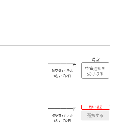
満室
――――
円
航空券+ホテル
1名 / 1泊2日
――――
残り5部屋
円
航空券+ホテル
1名 / 1泊2日