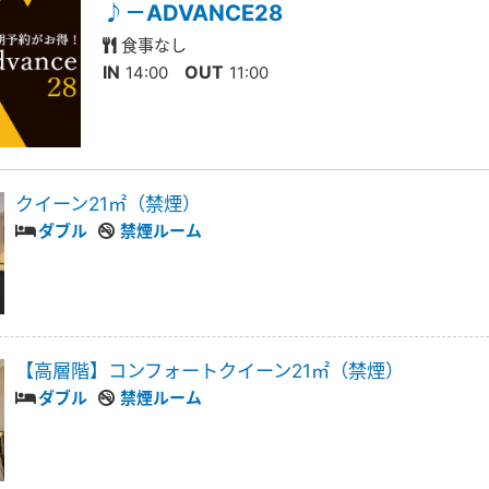
♪－ADVANCE28
食事なし
IN
OUT
14:00
11:00
クイーン21㎡（禁煙）
ダブル
禁煙ルーム
【高層階】コンフォートクイーン21㎡（禁煙）
ダブル
禁煙ルーム