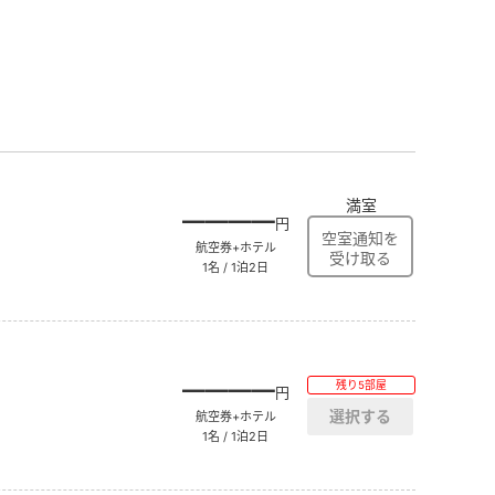
満室
――――
円
航空券+ホテル
1名 / 1泊2日
――――
残り5部屋
円
航空券+ホテル
1名 / 1泊2日