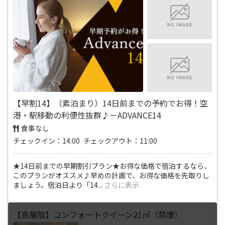
【早割14】（素泊まり）14日前までの予約でお得！空
港・駅移動の利便性抜群♪－ADVANCE14
食事なし
チェックイン：14:00 チェックアウト：11:00
★14日前までの早期割引プラン★お得な価格で宿泊するなら、
このプランがオススメ♪早めの計画で、お得な価格を先取りし
ましょう。宿泊日より「14
...
さらに表示
【高層階】コンフォートクイーン21㎡（禁煙）