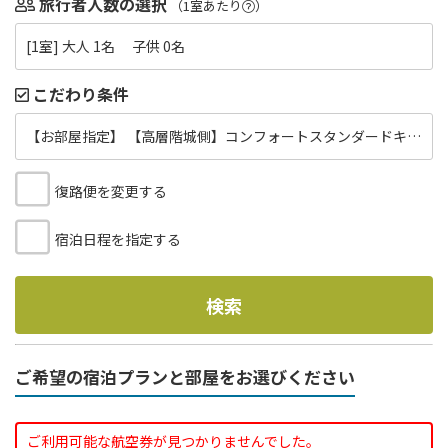
旅行者人数の選択
（1室あたり
）
[1室] 大人 1名 子供 0名
こだわり条件
【お部屋指定】 【高層階城側】コンフォートスタンダードキング33㎡（禁煙）
復路便を変更する
宿泊日程を指定する
検索
ご希望の宿泊プランと部屋をお選びください
ご利用可能な航空券が見つかりませんでした。