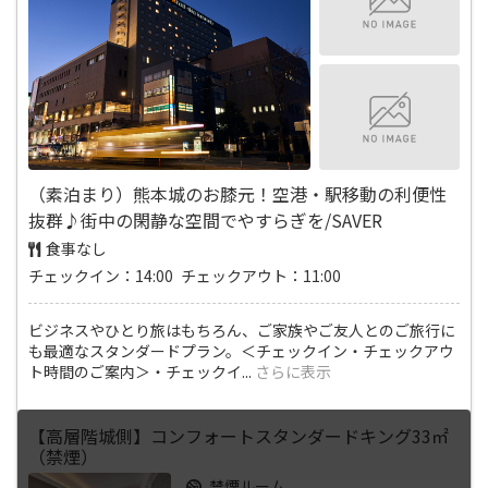
（素泊まり）熊本城のお膝元！空港・駅移動の利便性
抜群♪街中の閑静な空間でやすらぎを/SAVER
食事なし
チェックイン：14:00 チェックアウト：11:00
ビジネスやひとり旅はもちろん、ご家族やご友人とのご旅行に
も最適なスタンダードプラン。＜チェックイン・チェックアウ
ト時間のご案内＞・チェックイ
...
さらに表示
【高層階城側】コンフォートスタンダードキング33㎡
（禁煙）
禁煙ルーム