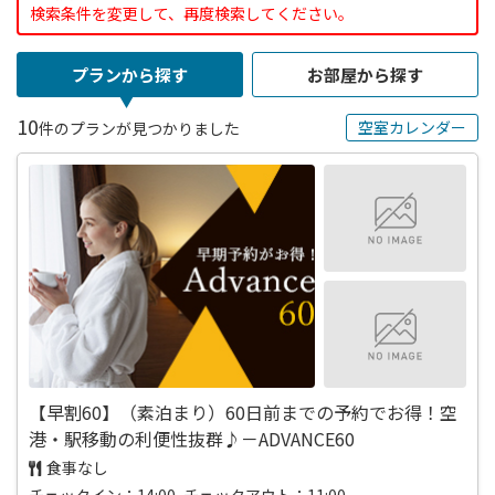
検索条件を変更して、再度検索してください。
プランから探す
お部屋から探す
10
空室カレンダー
件のプランが見つかりました
【早割60】（素泊まり）60日前までの予約でお得！空
港・駅移動の利便性抜群♪－ADVANCE60
食事なし
チェックイン：14:00 チェックアウト：11:00