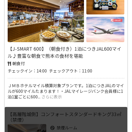
【J-SMART 600】（朝食付き）1泊につきJAL600マイ
ル♪豊富な朝食で熊本の食材を堪能
朝食付
チェックイン：14:00 チェックアウト：11:00
ＪＭＢホテルマイル積算対象プランです。1泊につきJALのマイ
ルが600マイルたまります！・JALマイレージバンク会員様に1
泊1室ごとに600
...
さらに表示
【高層階城側】コンフォートスタンダードキング33㎡
（禁煙）
禁煙ルーム