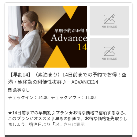
【早割14】（素泊まり）14日前までの予約でお得！空
港・駅移動の利便性抜群♪－ADVANCE14
食事なし
チェックイン：14:00 チェックアウト：11:00
★14日前までの早期割引プラン★お得な価格で宿泊するなら、
このプランがオススメ♪早めの計画で、お得な価格を先取りし
ましょう。宿泊日より「14
...
さらに表示