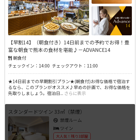
【早割14】（朝食付き）14日前までの予約でお得！豊
富な朝食で熊本の食材を堪能♪－ADVANCE14
朝食付
チェックイン：14:00 チェックアウト：11:00
★14日前までの早期割引プラン★(朝食付)お得な価格で宿泊す
るなら、このプランがオススメ♪早めの計画で、お得な価格を
先取りしましょう。宿泊日
...
さらに表示
スタンダードツイン 33㎡（禁煙）
禁煙ルーム
ツイン
大人気！残り3部屋