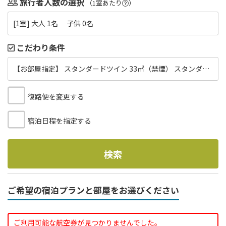
旅行者人数の選択
（1室あたり
）
[1室] 大人 1名 子供 0名
こだわり条件
【お部屋指定】 スタンダードツイン 33㎡（禁煙） スタンダードツイン33㎡（禁煙/3名可）
復路便を変更する
宿泊日程を指定する
検索
ご希望の宿泊プランと部屋をお選びください
ご利用可能な航空券が見つかりませんでした。