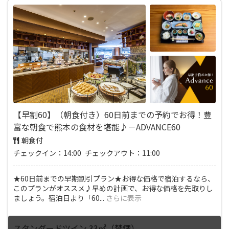
【早割60】（朝食付き）60日前までの予約でお得！豊
富な朝食で熊本の食材を堪能♪－ADVANCE60
朝食付
チェックイン：14:00 チェックアウト：11:00
★60日前までの早期割引プラン★お得な価格で宿泊するなら、
このプランがオススメ♪早めの計画で、お得な価格を先取りし
ましょう。宿泊日より「60
...
さらに表示
スタンダードツイン 33㎡（禁煙）