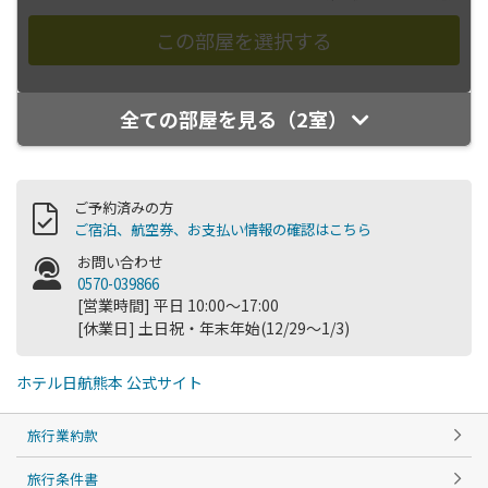
全ての部屋を見る（2室）
ご予約済みの方
ご宿泊、航空券、お支払い情報の確認はこちら
お問い合わせ
0570-039866
[営業時間] 平日 10:00～17:00
[休業日] 土日祝・年末年始(12/29～1/3)
ホテル日航熊本 公式サイト
旅行業約款
旅行条件書