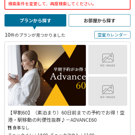
検索条件を変更して、再度検索してください。
プランから探す
お部屋から探す
10
空室カレンダー
件のプランが見つかりました
【早割60】（素泊まり）60日前までの予約でお得！空
港・駅移動の利便性抜群♪－ADVANCE60
食事なし
チェックイン：14:00 チェックアウト：11:00