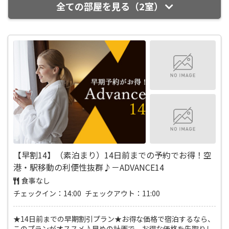
全ての部屋を見る（2室）
【早割14】（素泊まり）14日前までの予約でお得！空
港・駅移動の利便性抜群♪－ADVANCE14
食事なし
チェックイン：14:00 チェックアウト：11:00
★14日前までの早期割引プラン★お得な価格で宿泊するなら、
このプランがオススメ♪早めの計画で、お得な価格を先取りし