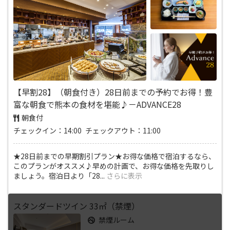
【早割28】（朝食付き）28日前までの予約でお得！豊
富な朝食で熊本の食材を堪能♪－ADVANCE28
朝食付
チェックイン：14:00 チェックアウト：11:00
★28日前までの早期割引プラン★お得な価格で宿泊するなら、
このプランがオススメ♪早めの計画で、お得な価格を先取りし
ましょう。宿泊日より「28
...
さらに表示
スタンダードツイン 33㎡（禁煙）
禁煙ルーム