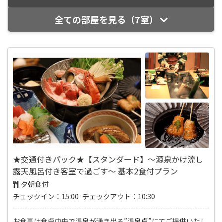
全ての部屋を見る（7室）
★交通付きパック★【スタンダード】～源泉かけ流し
露天風呂付き客室で過ごす～ 基本2食付プラン
夕朝食付
チェックイン：15:00 チェックアウト：10:30
お食事は食卓中央で温泉が湧き出る”温泉卓”にてご提供いたし