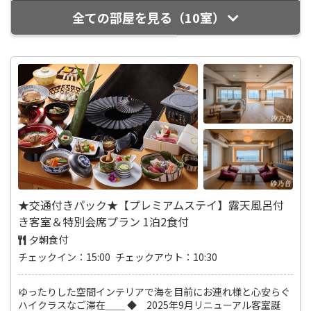
全ての部屋を見る（10室）
★交通付きパック★【プレミアムステイ】露天風呂付
き客室＆特別会席プラン 1泊2食付
夕朝食付
チェックイン：15:00 チェックアウト：10:30
ゆったりした空間インテリアで海を目前にお連れ様と心安らぐ
ハイクラスなご滞在＿＿ ◆ 2025年9月リニューアル客室誕