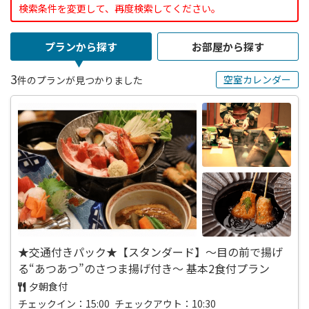
検索条件を変更して、再度検索してください。
プランから探す
お部屋から探す
3
空室カレンダー
件のプランが見つかりました
★交通付きパック★【スタンダード】～目の前で揚げ
る“あつあつ”のさつま揚げ付き～ 基本2食付プラン
夕朝食付
チェックイン：15:00 チェックアウト：10:30