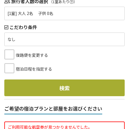
旅行者人数の選択
（1室あたり
）
[1室] 大人 2名 子供 0名
こだわり条件
なし
復路便を変更する
宿泊日程を指定する
検索
ご希望の宿泊プランと部屋をお選びください
ご利用可能な航空券が見つかりませんでした。