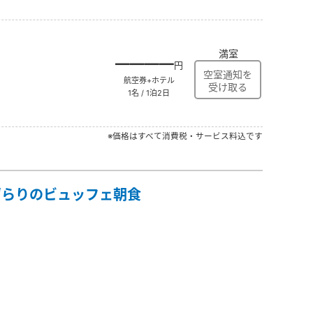
満室
――――
円
航空券+ホテル
1名 / 1泊2日
※価格はすべて消費税・サービス料込です
ずらりのビュッフェ朝食