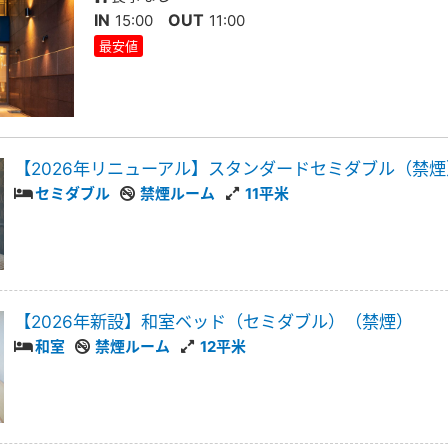
IN
OUT
15:00
11:00
最安値
【2026年リニューアル】スタンダードセミダブル（禁煙
セミダブル
禁煙ルーム
11平米
【2026年新設】和室ベッド（セミダブル）（禁煙）
和室
禁煙ルーム
12平米