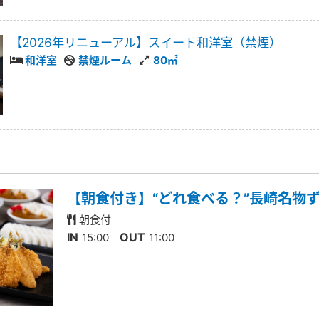
【2026年リニューアル】スイート和洋室（禁煙）
和洋室
禁煙ルーム
80㎡
【朝食付き】“どれ食べる？”長崎名物
朝食付
IN
OUT
15:00
11:00