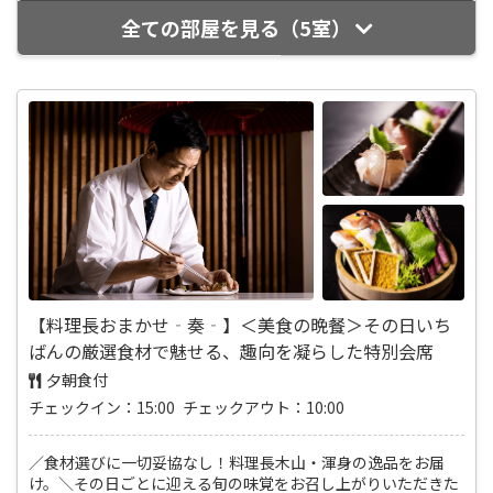
全ての部屋を見る（5室）
【料理長おまかせ‐奏‐】＜美食の晩餐＞その日いち
ばんの厳選食材で魅せる、趣向を凝らした特別会席
夕朝食付
チェックイン：15:00 チェックアウト：10:00
／食材選びに一切妥協なし！料理長木山・渾身の逸品をお届
け。＼その日ごとに迎える旬の味覚をお召し上がりいただきた