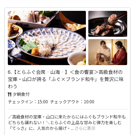
6.【とらふぐ会席‐山海‐】＜食の饗宴＞高級食材の
宝庫・山口が誇る「ふぐ×ブランド和牛」を贅沢に味
わう
夕朝食付
チェックイン：15:00 チェックアウト：10:00
／高級食材の宝庫・山口に来たからにはふぐもブランド和牛も
どちらも譲れない！＼とらふぐの上品な甘みと弾力を楽しむ
「てっさ」に、人気のから揚げ・
...
さらに表示