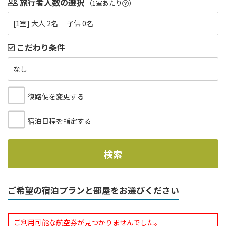
旅行者人数の選択
（1室あたり
）
[1室] 大人 2名 子供 0名
こだわり条件
なし
復路便を変更する
宿泊日程を指定する
検索
ご希望の宿泊プランと部屋をお選びください
ご利用可能な航空券が見つかりませんでした。