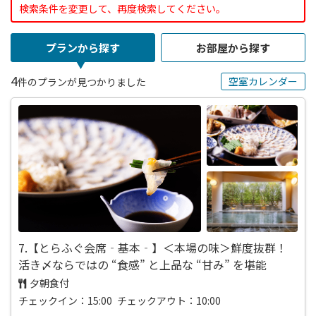
検索条件を変更して、再度検索してください。
プランから探す
お部屋から探す
4
空室カレンダー
件のプランが見つかりました
7.【とらふぐ会席‐基本‐】＜本場の味＞鮮度抜群！
活き〆ならではの “食感” と上品な “甘み” を堪能
夕朝食付
チェックイン：15:00 チェックアウト：10:00