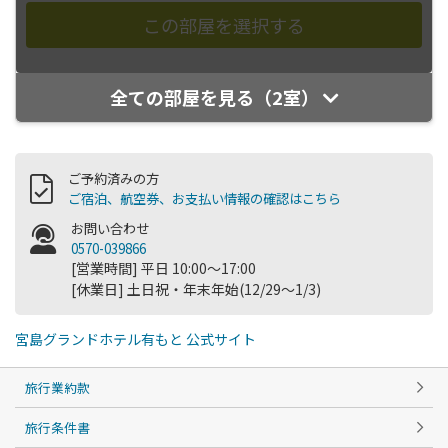
全ての部屋を見る（2室）
ご予約済みの方
ご宿泊、航空券、お支払い情報の確認はこちら
お問い合わせ
0570-039866
[営業時間] 平日 10:00～17:00
[休業日] 土日祝・年末年始(12/29～1/3)
宮島グランドホテル有もと 公式サイト
旅行業約款
旅行条件書