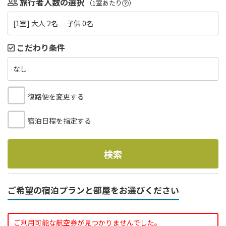
旅行者人数の選択
（1室あたり
）
[1室] 大人 2名 子供 0名
こだわり条件
なし
復路便を変更する
宿泊日程を指定する
検索
ご希望の宿泊プランと部屋をお選びください
ご利用可能な航空券が見つかりませんでした。