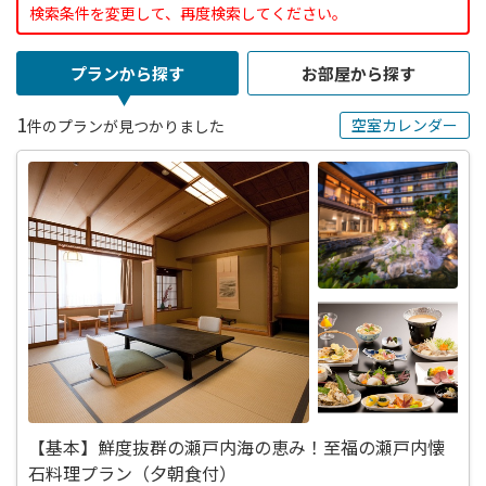
検索条件を変更して、再度検索してください。
プランから探す
お部屋から探す
1
空室カレンダー
件のプランが見つかりました
【基本】鮮度抜群の瀬戸内海の恵み！至福の瀬戸内懐
石料理プラン（夕朝食付）