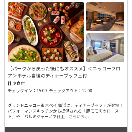
［パークから戻った後にもオススメ］＜ニッコーフロ
ア＞ホテル自慢のディナーブッフェ付
夕食付
チェックイン：15:00 チェックアウト：12:00
グランドニッコー東京ベイ 舞浜に、ディナーブッフェが登場！
パフォーマンスキッチンから提供される「豚モモ肉のロース
ト」や「パルミジャーノで仕上
...
さらに表示