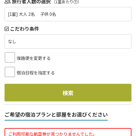
旅行者人数の選択
（1室あたり
）
[1室] 大人 2名 子供 0名
こだわり条件
なし
復路便を変更する
宿泊日程を指定する
検索
ご希望の宿泊プランと部屋をお選びください
ご利用可能な航空券が見つかりませんでした。