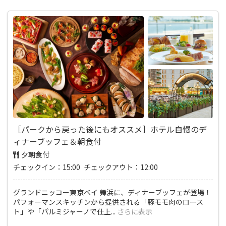
［パークから戻った後にもオススメ］ホテル自慢のデ
ィナーブッフェ＆朝食付
夕朝食付
チェックイン：15:00 チェックアウト：12:00
グランドニッコー東京ベイ 舞浜に、ディナーブッフェが登場！
パフォーマンスキッチンから提供される「豚モモ肉のロース
ト」や「パルミジャーノで仕上
...
さらに表示