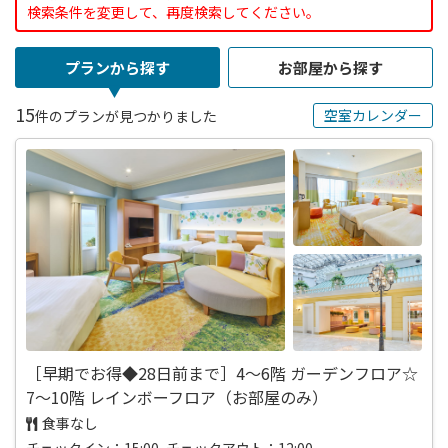
検索条件を変更して、再度検索してください。
プランから探す
お部屋から探す
15
空室カレンダー
件のプランが見つかりました
［早期でお得◆28日前まで］4～6階 ガーデンフロア☆
7～10階 レインボーフロア（お部屋のみ）
食事なし
チェックイン：15:00 チェックアウト：12:00