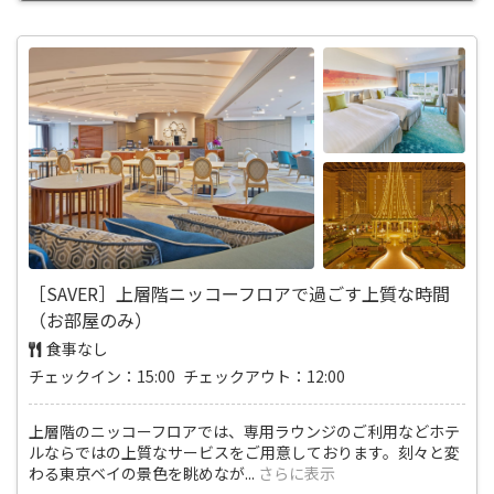
［SAVER］上層階ニッコーフロアで過ごす上質な時間
（お部屋のみ）
食事なし
チェックイン：15:00 チェックアウト：12:00
上層階のニッコーフロアでは、専用ラウンジのご利用などホテ
ルならではの上質なサービスをご用意しております。刻々と変
わる東京ベイの景色を眺めなが
...
さらに表示