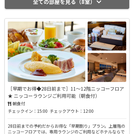
全ての部屋を見る（8室）
［早期でお得◆28日前まで］11～12階ニッコーフロア
★ ニッコーラウンジご利用可能（朝食付）
朝食付
チェックイン：15:00 チェックアウト：12:00
28日前までの予約だからお得な「早期割り」プラン。上層階の
ニッコーフロアでは、専用ラウンジのご利用などホテルならで