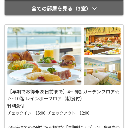
全ての部屋を見る（3室）
［早期でお得◆28日前まで］4～6階 ガーデンフロア☆
7～10階 レインボーフロア（朝食付）
朝食付
チェックイン：15:00 チェックアウト：12:00
28日前までの予約だからお得な「早期割り」プラン。色彩豊か