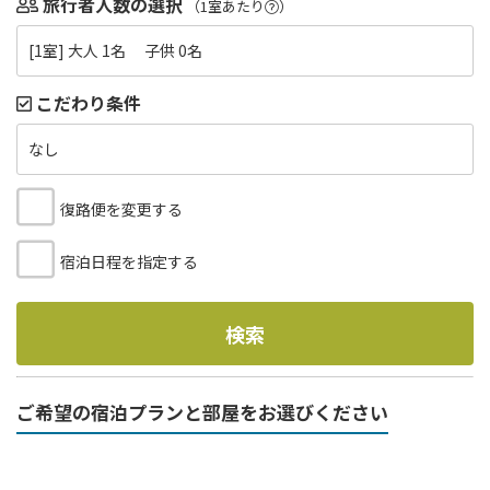
旅行者人数の選択
（1室あたり
）
[1室] 大人 1名 子供 0名
こだわり条件
なし
復路便を変更する
宿泊日程を指定する
検索
ご希望の宿泊プランと部屋をお選びください