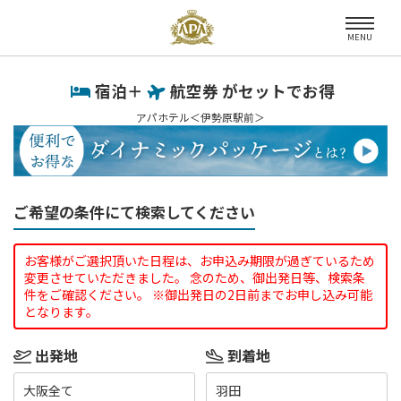
MENU
宿泊＋
航空券 がセットでお得
アパホテル＜伊勢原駅前＞
ご希望の条件にて検索してください
お客様がご選択頂いた日程は、お申込み期限が過ぎているため
変更させていただきました。 念のため、御出発日等、検索条
件をご確認ください。 ※御出発日の2日前までお申し込み可能
となります。
出発地
到着地
大阪全て
羽田