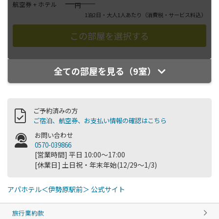
――――
航空券 + ホテル
円
1泊2日・大人1人あたり
（消費税・サービス料込）
全ての部屋を見る（9室）
ご予約済みの方
ご宿泊、航空券、お支払い情報の確認はこちら
お問い合わせ
0570-039866
[営業時間] 平日 10:00～17:00
[休業日] 土日祝・年末年始(12/29～1/3)
アパホテル＜伊勢原駅前＞ 公式サイト
旅行業約款