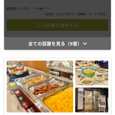
――――
航空券 + ホテル
円
1泊2日・大人1人あたり
（消費税・サービス料込）
全ての部屋を見る（9室）