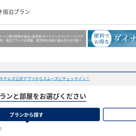
き宿泊プラン
トイン銚子駅西の宿泊+航空券(ダイナミックパッケージ)ツア
約。宿泊プランやお部屋、航空券を自由に組み合わせ可能！
ホテルズ公式アプリからスムーズにチェックイン！
ランと部屋をお選びください
プランから探す
果）