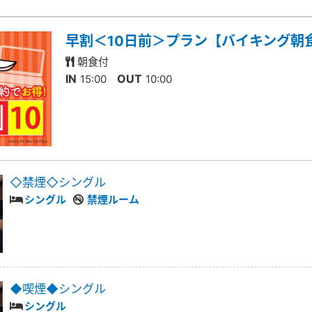
早割＜10日前＞プラン【バイキング朝
朝食付
IN
OUT
15:00
10:00
◇禁煙◇シングル
シングル
禁煙ルーム
◆喫煙◆シングル
シングル