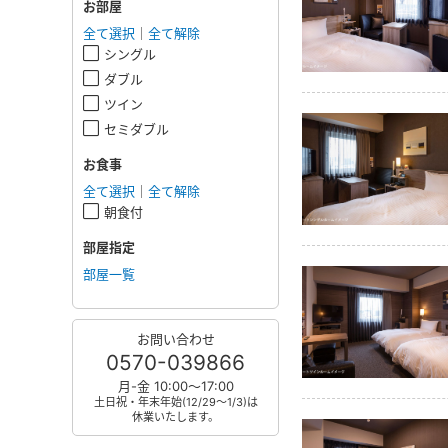
お部屋
全て選択
｜
全て解除
シングル
ダブル
ツイン
セミダブル
お食事
全て選択
｜
全て解除
朝食付
部屋指定
部屋一覧
お問い合わせ
0570-039866
月-金 10:00～17:00
土日祝・年末年始(12/29～1/3)は
休業いたします。