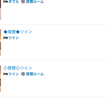
ダブル
禁煙ルーム
◆喫煙◆ツイン
ツイン
◇禁煙◇ツイン
ツイン
禁煙ルーム