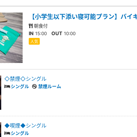
【小学生以下添い寝可能プラン】バイ
朝食付
IN
OUT
15:00
10:00
人気
◇禁煙◇シングル
シングル
禁煙ルーム
◆喫煙◆シングル
シングル