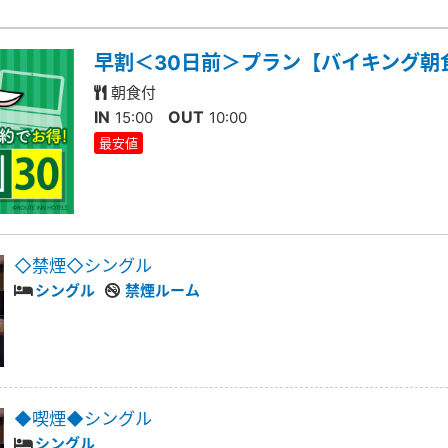
早割＜30日前＞プラン【バイキング朝
朝食付
IN
OUT
15:00
10:00
最安値
◇禁煙◇シングル
シングル
禁煙ルーム
◆喫煙◆シングル
シングル