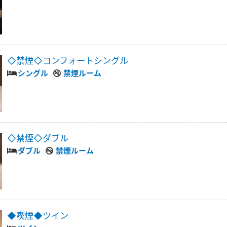
◇禁煙◇コンフォートシングル
シングル
禁煙ルーム
◇禁煙◇ダブル
ダブル
禁煙ルーム
◆喫煙◆ツイン