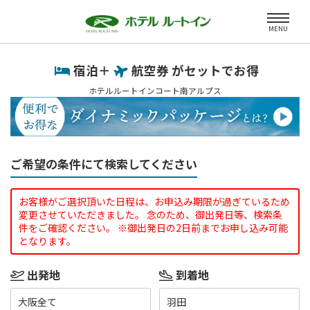
MENU
宿泊＋
航空券 がセットでお得
ホテルルートインコート南アルプス
ご希望の条件にて検索してください
お客様がご選択頂いた日程は、お申込み期限が過ぎているため
変更させていただきました。 念のため、御出発日等、検索条
件をご確認ください。 ※御出発日の2日前までお申し込み可能
となります。
出発地
到着地
大阪全て
羽田