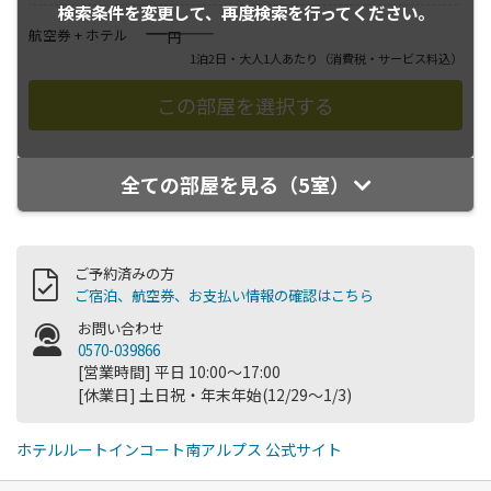
検索条件を変更して、
再度検索を行ってください。
――――
航空券 + ホテル
円
1泊2日・大人1人あたり
（消費税・サービス料込）
全ての部屋を見る（5室）
ご予約済みの方
ご宿泊、航空券、お支払い情報の確認はこちら
お問い合わせ
0570-039866
[営業時間] 平日 10:00～17:00
[休業日] 土日祝・年末年始(12/29～1/3)
ホテルルートインコート南アルプス 公式サイト