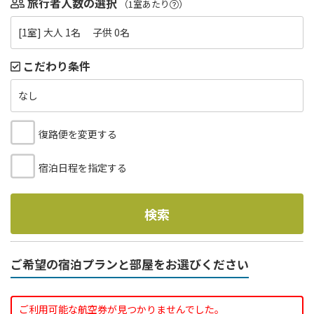
旅行者人数の選択
（1室あたり
）
[1室] 大人 1名 子供 0名
こだわり条件
なし
復路便を変更する
宿泊日程を指定する
検索
ご希望の宿泊プランと部屋をお選びください
ご利用可能な航空券が見つかりませんでした。