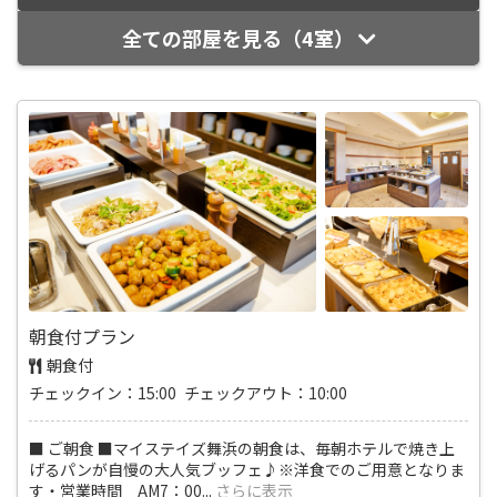
全ての部屋を見る（4室）
朝食付プラン
朝食付
チェックイン：15:00 チェックアウト：10:00
■ ご朝食 ■マイステイズ舞浜の朝食は、毎朝ホテルで焼き上
げるパンが自慢の大人気ブッフェ♪※洋食でのご用意となりま
す・営業時間 AM7：00
...
さらに表示