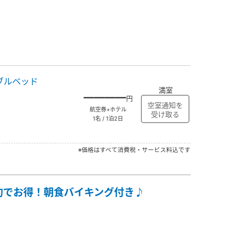
ブルベッド
満室
――――
円
航空券+ホテル
1名 / 1泊2日
※価格はすべて消費税・サービス料込です
約でお得！朝食バイキング付き♪