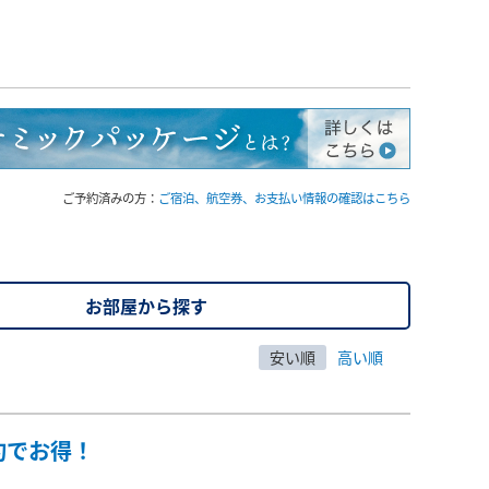
ご予約済みの方：
ご宿泊、航空券、お支払い情報の確認はこちら
お部屋から探す
安い順
高い順
約でお得！