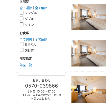
お部屋
全て選択
｜
全て解除
シングル
ダブル
ツイン
お食事
全て選択
｜
全て解除
食事なし
朝食付
部屋指定
部屋一覧
お問い合わせ
0570-039866
月-金 10:00～17:00
土日祝・年末年始(12/29～1/3)は
休業いたします。