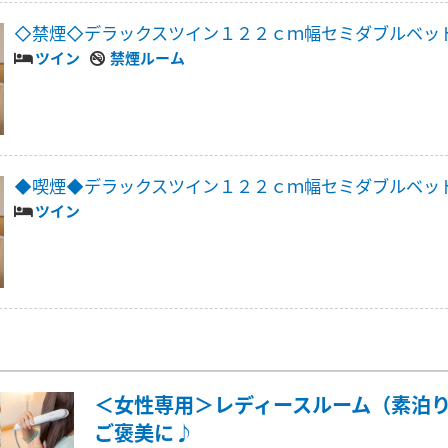
◇禁煙◇デラックスツイン１２２ｃｍ幅セミダブルベッ
ツイン
禁煙ルーム
◆喫煙◆デラックスツイン１２２ｃｍ幅セミダブルベッ
ツイン
＜女性専用＞レディースルーム（素泊
ご褒美に♪