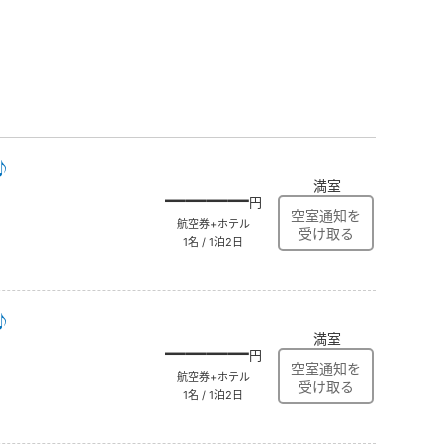
♪
満室
――――
円
航空券+ホテル
1名 / 1泊2日
♪
満室
――――
円
航空券+ホテル
1名 / 1泊2日