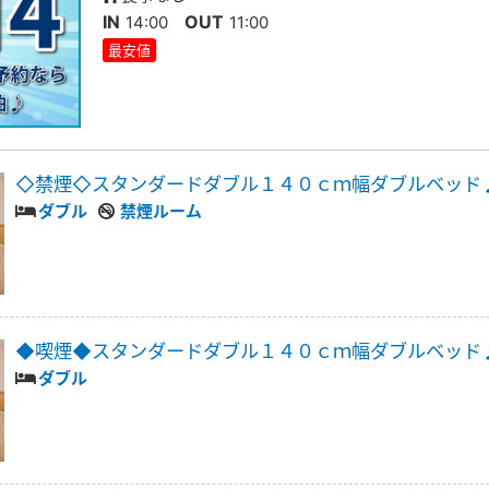
IN
OUT
14:00
11:00
最安値
◇禁煙◇スタンダードダブル１４０ｃｍ幅ダブルベッド
ダブル
禁煙ルーム
◆喫煙◆スタンダードダブル１４０ｃｍ幅ダブルベッド
ダブル