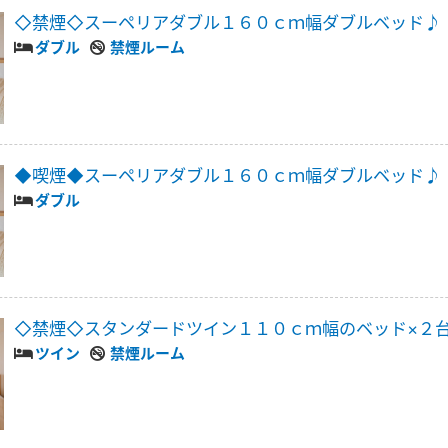
◇禁煙◇スーペリアダブル１６０ｃｍ幅ダブルベッド♪
ダブル
禁煙ルーム
◆喫煙◆スーペリアダブル１６０ｃｍ幅ダブルベッド♪
ダブル
◇禁煙◇スタンダードツイン１１０ｃｍ幅のベッド×２
ツイン
禁煙ルーム