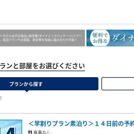
トホテル水戸の宿泊+航空券(ダイナミックパッケージ)ツアー
。宿泊プランやお部屋、航空券を自由に組み合わせ可能！
ランと部屋をお選びください
プランから探す
果）
＜早割りプラン素泊り＞１４日前の予
食事なし