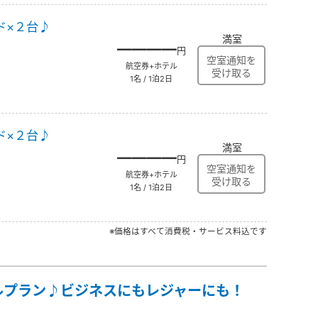
ド×２台♪
満室
――――
円
航空券+ホテル
1名 / 1泊2日
ド×２台♪
満室
――――
円
航空券+ホテル
1名 / 1泊2日
※価格はすべて消費税・サービス料込です
ルプラン♪ビジネスにもレジャーにも！