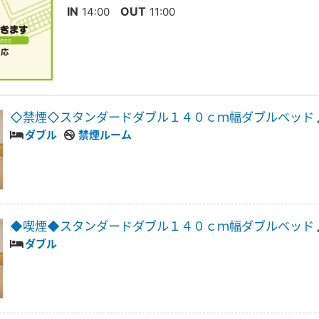
IN
OUT
14:00
11:00
◇禁煙◇スタンダードダブル１４０ｃｍ幅ダブルベッド
ダブル
禁煙ルーム
◆喫煙◆スタンダードダブル１４０ｃｍ幅ダブルベッド
ダブル