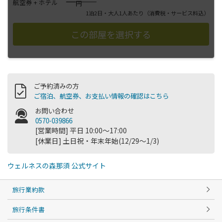
――――
航空券 + ホテル
円
1泊2日・大人1人あたり
（消費税・サービス料込）
ご予約済みの方
ご宿泊、航空券、お支払い情報の確認はこちら
お問い合わせ
0570-039866
[営業時間] 平日 10:00～17:00
[休業日] 土日祝・年末年始(12/29～1/3)
ウェルネスの森那須 公式サイト
旅行業約款
旅行条件書