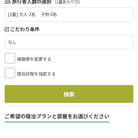
旅行者人数の選択
（1室あたり
）
[1室] 大人 2名 子供 0名
こだわり条件
なし
復路便を変更する
宿泊日程を指定する
検索
ご希望の宿泊プランと部屋をお選びください