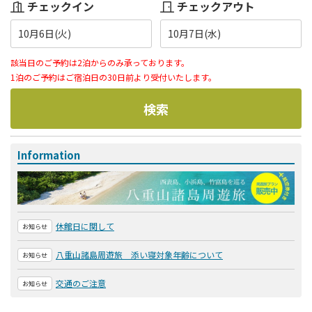
チェックイン
チェックアウト
10月6日(火)
10月7日(水)
該当日のご予約は2泊からのみ承っております。
1泊のご予約はご宿泊日の30日前より受付いたします。
検索
Information
休館日に関して
お知らせ
八重山諸島周遊旅 添い寝対象年齢について
お知らせ
交通のご注意
お知らせ