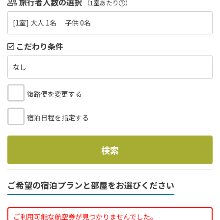
旅行者人数の選択
（1室あたり
）
[1室] 大人 1名 子供 0名
こだわり条件
なし
復路便を変更する
宿泊日程を指定する
検索
ご希望の宿泊プランと部屋をお選びください
ご利用可能な航空券が見つかりませんでした。