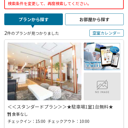
検索条件を変更して、再度検索してください。
プランから探す
お部屋から探す
2
空室カレンダー
件のプランが見つかりました
＜＜スタンダードプラン＞＞★駐車場1室1台無料★
食事なし
チェックイン：15:00 チェックアウト：10:00