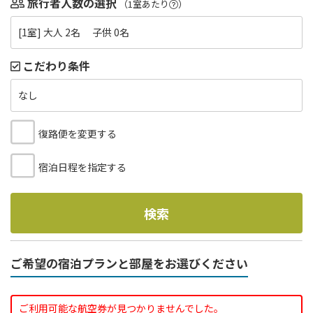
旅行者人数の選択
（1室あたり
）
[1室] 大人 2名 子供 0名
こだわり条件
なし
復路便を変更する
宿泊日程を指定する
検索
ご希望の宿泊プランと部屋をお選びください
ご利用可能な航空券が見つかりませんでした。