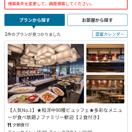
検索条件を変更して、再度検索してください。
プランから探す
お部屋から探す
1
空室カレンダー
件のプランが見つかりました
【人気No.1】★和洋中90種ビュッフェ★多彩なメニュ
ーが食べ放題♪ファミリー歓迎【２食付き】
夕朝食付
チェックイン：15:00 チェックアウト：10:00