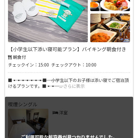
【小学生以下添い寝可能プラン】バイキング朝食付き
朝食付
チェックイン：15:00 チェックアウト：10:00
■―――▪―――▪―――▪―――▪―――▪―――▪―――▪―――■ 小学生以下のお子様は添い寝でご宿泊頂
けるプランです。■―――▪―――▪―
...
さらに表示
喫煙シングル
洋室
ご利用可能な航空券が
見つかりませんでした。