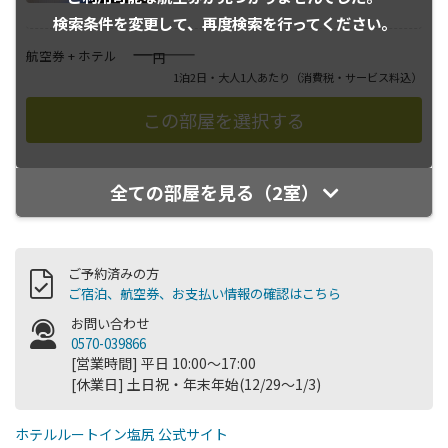
検索条件を変更して、
再度検索を行ってください。
――――
航空券 + ホテル
円
1泊2日・大人1人あたり
（消費税・サービス料込）
全ての部屋を見る（2室）
ご予約済みの方
ご宿泊、航空券、お支払い情報の確認はこちら
お問い合わせ
0570-039866
[営業時間] 平日 10:00～17:00
[休業日] 土日祝・年末年始(12/29～1/3)
ホテルルートイン塩尻 公式サイト