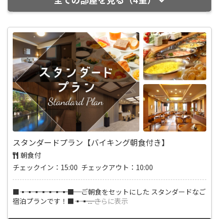
スタンダードプラン【バイキング朝食付き】
朝食付
チェックイン：15:00 チェックアウト：10:00
■―――▪―――▪―――▪―――▪―――▪―――▪―――▪―――■ ご朝食をセットにした スタンダードなご
宿泊プランです！■―――▪―――▪
...
さらに表示