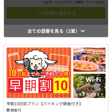
1泊2日・大人1人あたり
（消費税・サービス料込）
全ての部屋を見る（2室）
早割10日前プラン【バイキング朝食付き】
朝食付