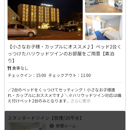
【小さなお子様・カップルにオススメ♪】ベッド2台く
っつけたハリウッドツインのお部屋をご用意【素泊
り】
食事なし
チェックイン：15:00 チェックアウト：11:00
／2台のベッドをくっつけてセッティング！小さなお子様連
れ・カップルにおススメです♪＼※ハリウッドツイン対応は備
え付けベット2台のみとなります
...
さらに表示
スタンダードツイン【禁煙/20平米】
禁煙ルーム