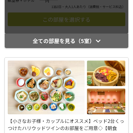
航空券 + ホテル
円
1泊2日・大人1人あたり
（消費税・サービス料込）
全ての部屋を見る（5室）
【小さなお子様・カップルにオススメ】ベッド2台くっ
つけたハリウッドツインのお部屋をご用意◇【朝食