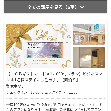
全ての部屋を見る（6室）
【ＪＣＢギフトカード￥1，000付プラン】ビジネスマ
ン＆1名様ステイにお勧め♪♪【素泊り】
食事なし
チェックイン：15:00 チェックアウト：11:00
全国100万店以上の取扱店でご利用できるＪＣＢギフトカード
付のプランになります。(領収書への記載につきましてプラン