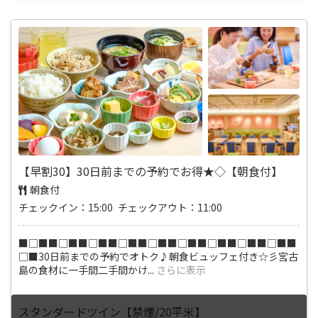
【早割30】30日前までの予約でお得★◇【朝食付】
朝食付
チェックイン：15:00 チェックアウト：11:00
■□■■□■■□■■□■■□■■□■■□■■□■■□■■
□■30日前までの予約でオトク♪朝食ビュッフェ付き☆彡宮古
島の食材に一手間二手間かけ
...
さらに表示
スタンダードツイン【禁煙/20平米】