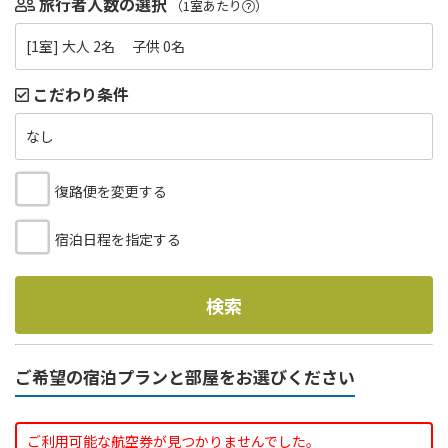
旅行者人数の選択
（1室あたり
）
[1室] 大人 2名 子供 0名
こだわり条件
なし
復路便を変更する
宿泊日程を指定する
検索
ご希望の宿泊プランと部屋をお選びください
ご利用可能な航空券が見つかりませんでした。