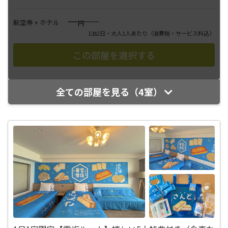
――――
航空券 + ホテル
円
1泊2日・大人1人あたり
（消費税・サービス料込）
全ての部屋を見る（4室）