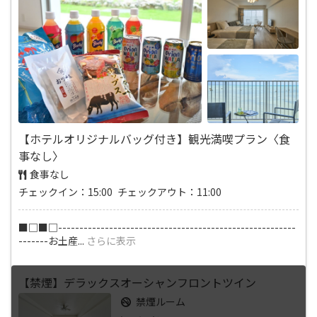
【ホテルオリジナルバッグ付き】観光満喫プラン〈食
事なし〉
食事なし
チェックイン：15:00 チェックアウト：11:00
■□■□--------------------------------------------------------
-------お土産
...
さらに表示
【禁煙】デラックスオーシャンフロントツイン
禁煙ルーム