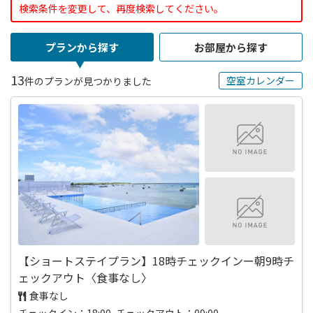
検索条件を変更して、再度検索してください。
プランから探す
お部屋から探す
13
空室カレンダー
件のプランが見つかりました
【ショートステイプラン】18時チェックインー朝9時チ
ェックアウト〈食事なし〉
食事なし
チェックイン：18:00 チェックアウト：09:00