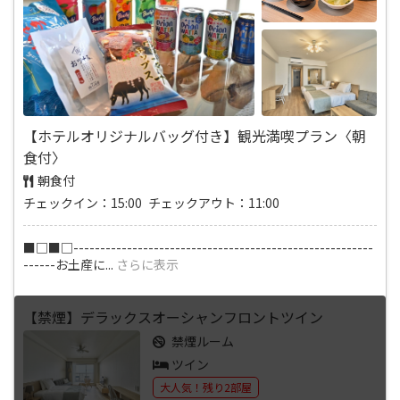
【ホテルオリジナルバッグ付き】観光満喫プラン〈朝
食付〉
朝食付
チェックイン：15:00 チェックアウト：11:00
■□■□--------------------------------------------------------
------お土産に
...
さらに表示
【禁煙】デラックスオーシャンフロントツイン
禁煙ルーム
ツイン
大人気！残り2部屋