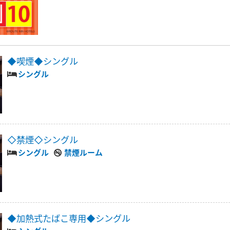
◆喫煙◆シングル
シングル
◇禁煙◇シングル
シングル
禁煙ルーム
◆加熱式たばこ専用◆シングル