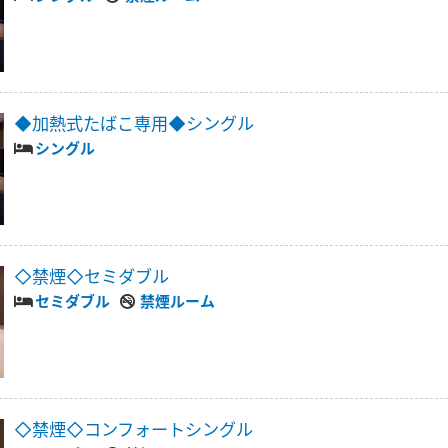
◆加熱式たばこ専用◆シングル
シングル
◇禁煙◇セミダブル
セミダブル
禁煙ルーム
◇禁煙◇コンフォートシングル