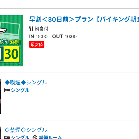
早割＜30日前＞プラン【バイキング朝
朝食付
IN
OUT
15:00
10:00
最安値
◆喫煙◆シングル
シングル
◇禁煙◇シングル
シングル
禁煙ルーム