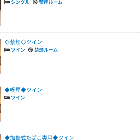
シングル
禁煙ルーム
◇禁煙◇ツイン
ツイン
禁煙ルーム
◆喫煙◆ツイン
ツイン
◆加熱式たばこ専用◆ツイン