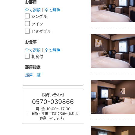
お部屋
全て選択
｜
全て解除
シングル
ツイン
セミダブル
お食事
全て選択
｜
全て解除
朝食付
部屋指定
部屋一覧
お問い合わせ
0570-039866
月-金 10:00～17:00
土日祝・年末年始(12/29～1/3)は
休業いたします。