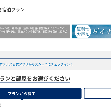
き宿泊プラン
トイン松山中央-勝山通り-の宿泊+航空券(ダイナミックパッ
アーを簡単予約。宿泊プランやお部屋、航空券を自由に組み合
ホテルズ公式アプリからスムーズにチェックイン！
ランと部屋をお選びください
プランから探す
果）