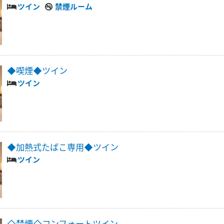
ツイン
禁煙ルーム
◆喫煙◆ツイン
ツイン
◆加熱式たばこ専用◆ツイン
ツイン
◇禁煙◇コンフォートツイン