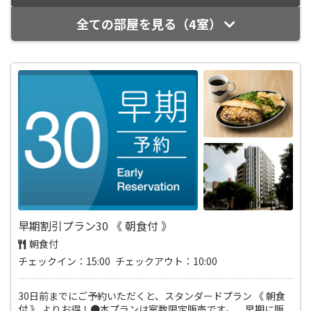
全ての部屋を見る（4室）
早期割引プラン30 《 朝食付 》
朝食付
チェックイン：15:00 チェックアウト：10:00
30日前までにご予約いただくと、スタンダードプラン 《 朝食
付 》 よりお得！●本プランは室数限定販売です。 早期に販