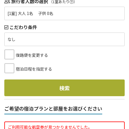
旅行者人数の選択
（1室あたり
）
[1室] 大人 1名 子供 0名
こだわり条件
なし
復路便を変更する
宿泊日程を指定する
検索
ご希望の宿泊プランと部屋をお選びください
ご利用可能な航空券が見つかりませんでした。