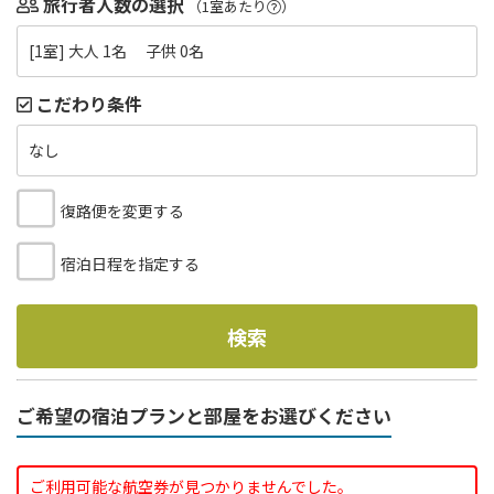
旅行者人数の選択
（1室あたり
）
[1室] 大人 1名 子供 0名
こだわり条件
なし
復路便を変更する
宿泊日程を指定する
検索
ご希望の宿泊プランと部屋をお選びください
ご利用可能な航空券が見つかりませんでした。