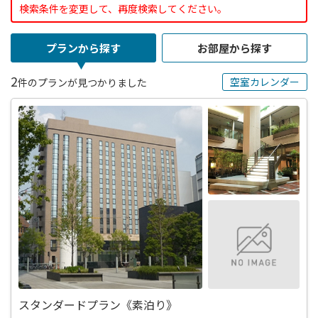
検索条件を変更して、再度検索してください。
プランから探す
お部屋から探す
2
空室カレンダー
件のプランが見つかりました
スタンダードプラン《素泊り》