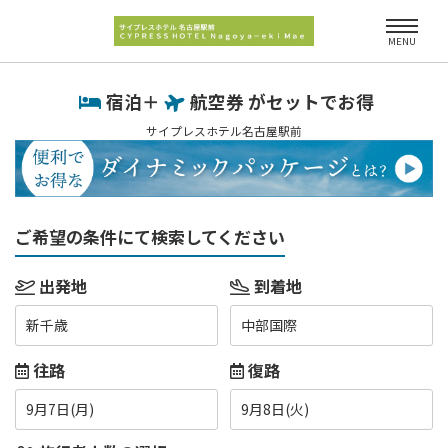
MENU
宿泊＋
航空券 がセットでお得
サイプレスホテル名古屋駅前
ご希望の条件にて検索してください
出発地
到着地
新千歳
中部国際
往路
復路
9月7日(月)
9月8日(火)