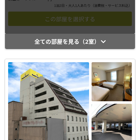
1泊2日・大人1人あたり
（消費税・サービス料込）
全ての部屋を見る（2室）