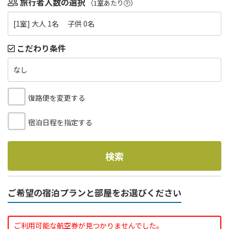
旅行者人数の選択
（1室あたり
）
[1室] 大人 1名 子供 0名
こだわり条件
なし
復路便を変更する
宿泊日程を指定する
検索
ご希望の宿泊プランと部屋をお選びください
ご利用可能な航空券が見つかりませんでした。