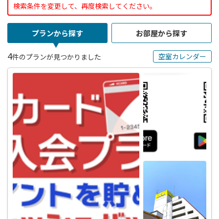
検索条件を変更して、再度検索してください。
プランから探す
お部屋から探す
4
空室カレンダー
件のプランが見つかりました