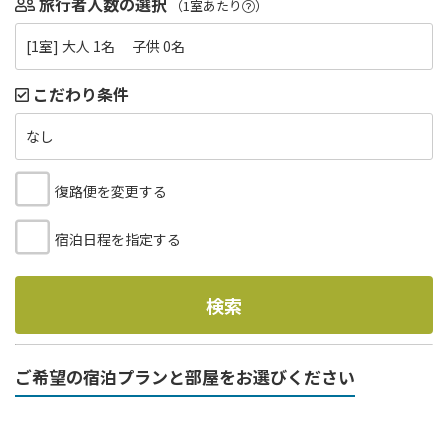
旅行者人数の選択
（1室あたり
）
[1室] 大人 1名 子供 0名
こだわり条件
なし
復路便を変更する
宿泊日程を指定する
検索
ご希望の宿泊プランと部屋をお選びください